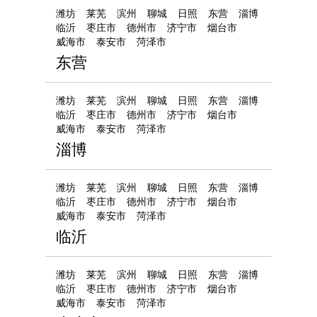
潍坊
莱芜
滨州
聊城
日照
东营
淄博
临沂
枣庄市
德州市
济宁市
烟台市
威海市
泰安市
菏泽市
东营
潍坊
莱芜
滨州
聊城
日照
东营
淄博
临沂
枣庄市
德州市
济宁市
烟台市
威海市
泰安市
菏泽市
淄博
潍坊
莱芜
滨州
聊城
日照
东营
淄博
临沂
枣庄市
德州市
济宁市
烟台市
威海市
泰安市
菏泽市
临沂
潍坊
莱芜
滨州
聊城
日照
东营
淄博
临沂
枣庄市
德州市
济宁市
烟台市
威海市
泰安市
菏泽市