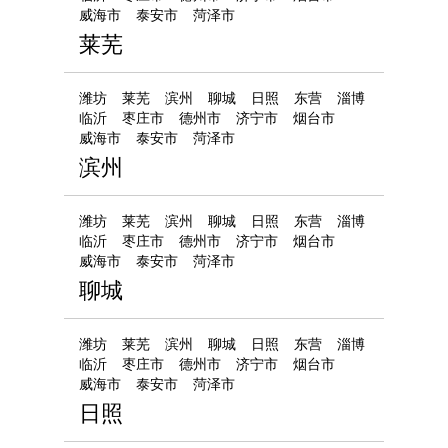
威海市
泰安市
菏泽市
莱芜
潍坊
莱芜
滨州
聊城
日照
东营
淄博
临沂
枣庄市
德州市
济宁市
烟台市
威海市
泰安市
菏泽市
滨州
潍坊
莱芜
滨州
聊城
日照
东营
淄博
临沂
枣庄市
德州市
济宁市
烟台市
威海市
泰安市
菏泽市
聊城
潍坊
莱芜
滨州
聊城
日照
东营
淄博
临沂
枣庄市
德州市
济宁市
烟台市
威海市
泰安市
菏泽市
日照