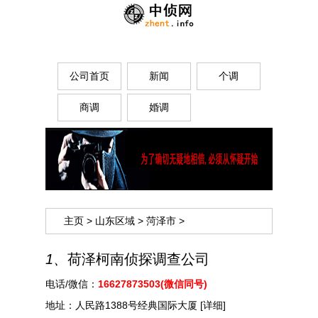
公司首页
新闻
个调
商调
婚调
主页
>
山东区域
>
菏泽市
>
1、
荷泽柯南侦探调查公司
电话/微信：
16627873503(微信同号)
地址：
人民路1388号经典国际大厦
[详细]