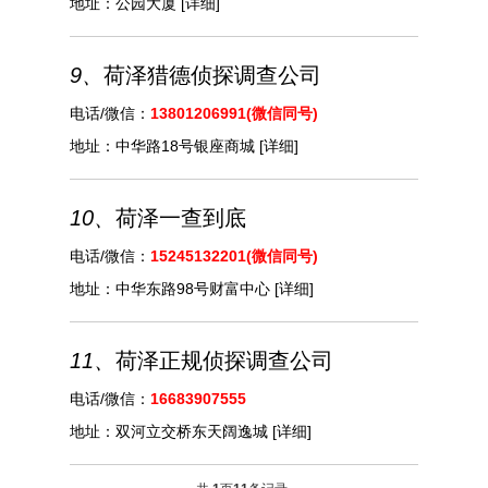
地址：
公园大厦
[详细]
9、
荷泽猎德侦探调查公司
电话/微信：
13801206991(微信同号)
地址：
中华路18号银座商城
[详细]
10、
荷泽一查到底
电话/微信：
15245132201(微信同号)
地址：
中华东路98号财富中心
[详细]
11、
荷泽正规侦探调查公司
电话/微信：
16683907555
地址：
双河立交桥东天阔逸城
[详细]