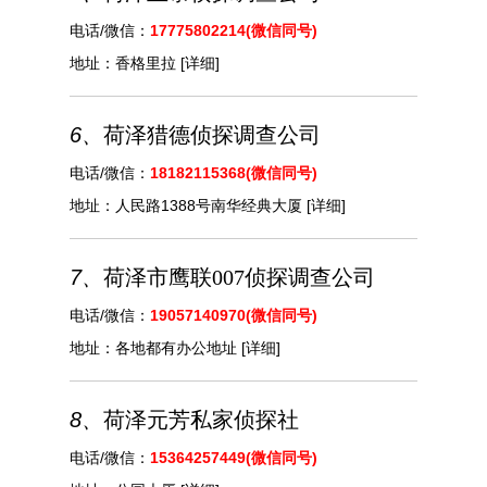
电话/微信：
17775802214(微信同号)
地址：
香格里拉
[详细]
6、
荷泽猎德侦探调查公司
电话/微信：
18182115368(微信同号)
地址：
人民路1388号南华经典大厦
[详细]
7、
荷泽市鹰联007侦探调查公司
电话/微信：
19057140970(微信同号)
地址：
各地都有办公地址
[详细]
8、
荷泽元芳私家侦探社
电话/微信：
15364257449(微信同号)