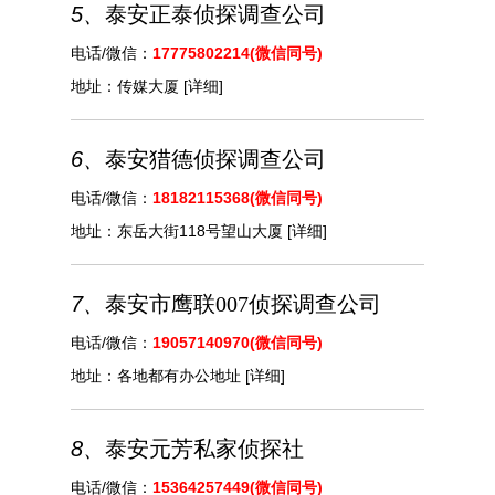
5、
泰安正泰侦探调查公司
电话/微信：
17775802214(微信同号)
地址：
传媒大厦
[详细]
6、
泰安猎德侦探调查公司
电话/微信：
18182115368(微信同号)
地址：
东岳大街118号望山大厦
[详细]
7、
泰安市鹰联007侦探调查公司
电话/微信：
19057140970(微信同号)
地址：
各地都有办公地址
[详细]
8、
泰安元芳私家侦探社
电话/微信：
15364257449(微信同号)