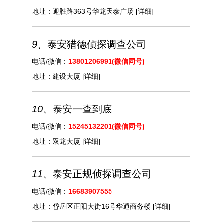
地址：
迎胜路363号华龙天泰广场
[详细]
9、
泰安猎德侦探调查公司
电话/微信：
13801206991(微信同号)
地址：
建设大厦
[详细]
10、
泰安一查到底
电话/微信：
15245132201(微信同号)
地址：
双龙大厦
[详细]
11、
泰安正规侦探调查公司
电话/微信：
16683907555
地址：
岱岳区正阳大街16号华通商务楼
[详细]