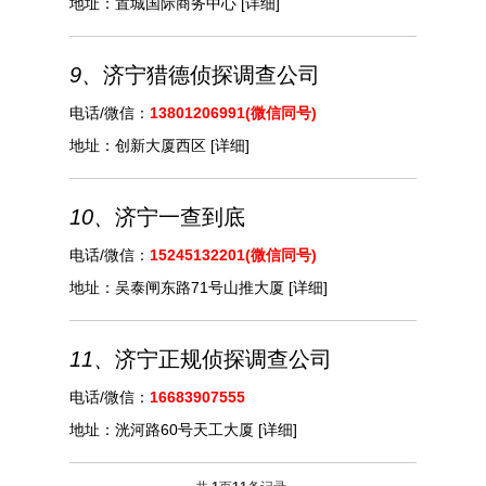
地址：
置城国际商务中心
[详细]
9、
济宁猎德侦探调查公司
电话/微信：
13801206991(微信同号)
地址：
创新大厦西区
[详细]
10、
济宁一查到底
电话/微信：
15245132201(微信同号)
地址：
吴泰闸东路71号山推大厦
[详细]
11、
济宁正规侦探调查公司
电话/微信：
16683907555
地址：
洸河路60号天工大厦
[详细]