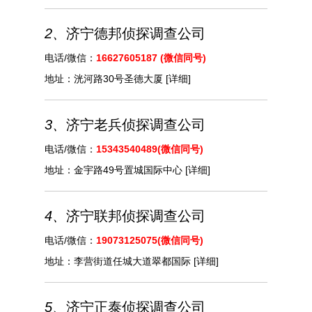
2、
济宁德邦侦探调查公司
电话/微信：
16627605187 (微信同号)
地址：
洸河路30号圣德大厦
[详细]
3、
济宁老兵侦探调查公司
电话/微信：
15343540489(微信同号)
地址：
金宇路49号置城国际中心
[详细]
4、
济宁联邦侦探调查公司
电话/微信：
19073125075(微信同号)
地址：
李营街道任城大道翠都国际
[详细]
5、
济宁正泰侦探调查公司