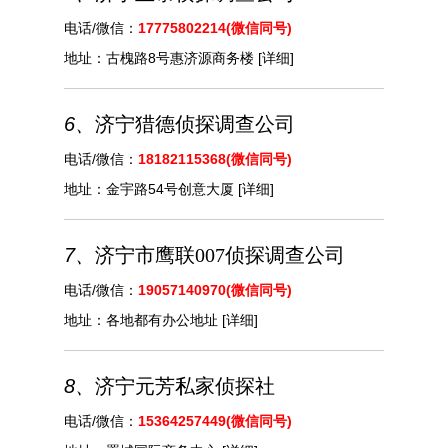
电话/微信：
17775802214(微信同号)
地址：
古槐路8号惠济源商务楼
[详细]
6、
济宁猎德侦探调查公司
电话/微信：
18182115368(微信同号)
地址：
金宇路54号创意大厦
[详细]
7、
济宁市鹰联007侦探调查公司
电话/微信：
19057140970(微信同号)
地址：
各地都有办公地址
[详细]
8、
济宁元芳私家侦探社
电话/微信：
15364257449(微信同号)