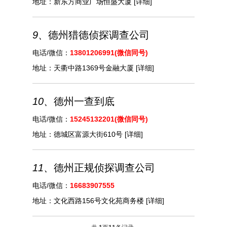
地址：
新东方商业广场恒盛大厦
[详细]
9、
德州猎德侦探调查公司
电话/微信：
13801206991(微信同号)
地址：
天衢中路1369号金融大厦
[详细]
10、
德州一查到底
电话/微信：
15245132201(微信同号)
地址：
德城区富源大街610号
[详细]
11、
德州正规侦探调查公司
电话/微信：
16683907555
地址：
文化西路156号文化苑商务楼
[详细]