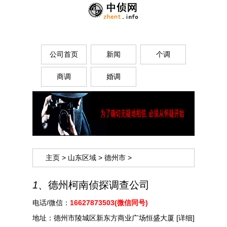
公司首页
新闻
个调
商调
婚调
主页
>
山东区域
>
德州市
>
1、
德州柯南侦探调查公司
电话/微信：
16627873503(微信同号)
地址：
德州市陵城区新东方商业广场恒盛大厦
[详细]