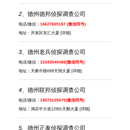
2、
德州德邦侦探调查公司
电话/微信：
16627605187 (微信同号)
地址：
开发区东汇大厦
[详细]
3、
德州老兵侦探调查公司
电话/微信：
15343540489(微信同号)
地址：
天衢中路699天翔大厦
[详细]
4、
德州联邦侦探调查公司
电话/微信：
19073125075(微信同号)
地址：
湖滨中大道129白天鹅大厦
[详细]
5、
德州正泰侦探调查公司