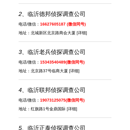
2、
临沂德邦侦探调查公司
电话/微信：
16627605187 (微信同号)
地址：
北城新区北京路商会大厦
[详细]
3、
临沂老兵侦探调查公司
电话/微信：
15343540489(微信同号)
地址：
北京路37号临商大厦
[详细]
4、
临沂联邦侦探调查公司
电话/微信：
19073125075(微信同号)
地址：
红旗路1号金鼎国际
[详细]
5、
临沂正泰侦探调查公司