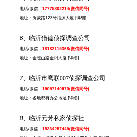
电话/微信：
17775802214(微信同号)
地址：
沂蒙路123号福源大厦
[详细]
6、
临沂猎德侦探调查公司
电话/微信：
18182115368(微信同号)
地址：
金雀山路金阳大厦
[详细]
7、
临沂市鹰联007侦探调查公司
电话/微信：
19057140970(微信同号)
地址：
各地都有办公地址
[详细]
8、
临沂元芳私家侦探社
电话/微信：
15364257449(微信同号)