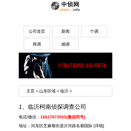
公司首页
新闻
个调
商调
婚调
主页
>
山东区域
>
临沂
>
1、
临沂柯南侦探调查公司
电话/微信：
16627873503(微信同号)
地址：
河东区芝麻墩街道沂河路名都国际
[详细]