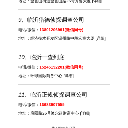
地址：
金雀山街道金雀山路26号齐鲁大厦
[详细]
9、
临沂猎德侦探调查公司
电话/微信：
13801206991(微信同号)
地址：
经济技术开发区温州路中段宏宸大厦
[详细]
10、
临沂一查到底
电话/微信：
15245132201(微信同号)
地址：
环球国际商务中心
[详细]
11、
临沂正规侦探调查公司
电话/微信：
16683907555
地址：
启阳路26号澳尔诺财富中心
[详细]