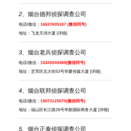
2、
烟台德邦侦探调查公司
电话/微信：
16627605187 (微信同号)
地址：
飞龙天润大厦
[详细]
3、
烟台老兵侦探调查公司
电话/微信：
15343540489(微信同号)
地址：
芝罘区北大街53号华夏传媒大厦
[详细]
4、
烟台联邦侦探调查公司
电话/微信：
19073125075(微信同号)
地址：
福山区长江路28号华新国际商务大厦
[详细]
5、
烟台正泰侦探调查公司