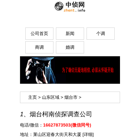
公司首页
新闻
个调
商调
婚调
主页
>
山东区域
>
烟台市
>
1、
烟台柯南侦探调查公司
电话/微信：
16627873503(微信同号)
地址：
莱山区迎春大街天和大厦
[详细]