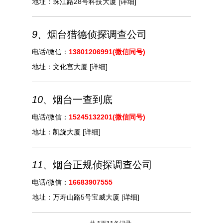
地址：
珠江路28号科技大厦
[详细]
9、
烟台猎德侦探调查公司
电话/微信：
13801206991(微信同号)
地址：
文化宫大厦
[详细]
10、
烟台一查到底
电话/微信：
15245132201(微信同号)
地址：
凯旋大厦
[详细]
11、
烟台正规侦探调查公司
电话/微信：
16683907555
地址：
万寿山路5号宝威大厦
[详细]