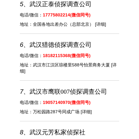
5、
武汉正泰侦探调查公司
电话/微信：
17775802214(微信同号)
地址：
全国各地出差办公（总部北京）
[详细]
6、
武汉猎德侦探调查公司
电话/微信：
18182115368(微信同号)
地址：
武汉市江汉区琼楼里588号怡景商务大厦
[详
细]
7、
武汉市鹰联007侦探调查公司
电话/微信：
19057140970(微信同号)
地址：
万松园路287号同成广场
[详细]
8、
武汉元芳私家侦探社