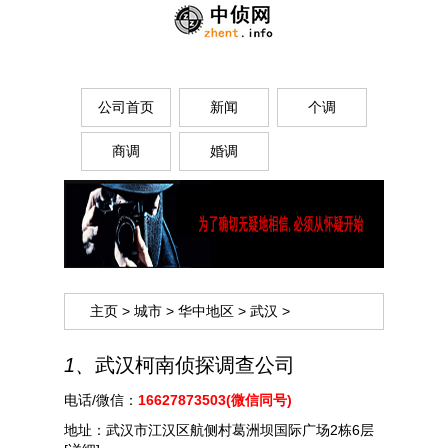
公司首页
新闻
个调
商调
婚调
主页
>
城市
>
华中地区
>
武汉
>
1、
武汉柯南侦探调查公司
电话/微信：
16627873503(微信同号)
地址：
武汉市江汉区航侧村葛洲坝国际广场2栋6层