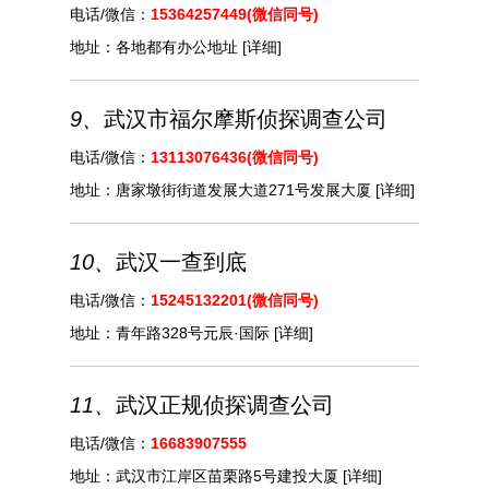
电话/微信：
15364257449(微信同号)
地址：
各地都有办公地址
[详细]
9、
武汉市‌‌福尔摩斯侦探调查公司
电话/微信：
13113076436(微信同号)
地址：
唐家墩街街道发展大道271号发展大厦
[详细]
10、
武汉一查到底
电话/微信：
15245132201(微信同号)
地址：
青年路328号元辰·国际
[详细]
11、
武汉正规侦探调查公司
电话/微信：
16683907555
地址：
武汉市江岸区苗栗路5号建投大厦
[详细]