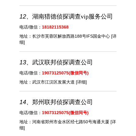
12、
湖南猎德侦探调查vip服务公司
电话/微信：
18182115368
地址：
长沙市芙蓉区解放西路188号IFS国金中心
[详
细]
13、
武汉联邦侦探调查公司
电话/微信：
19073125075(微信同号)
地址：
武汉市江汉区发展大道
[详细]
14、
郑州联邦侦探调查公司
电话/微信：
19073125075(微信同号)
地址：
河南省郑州市金水区经七路50号海通大厦
[详
细]