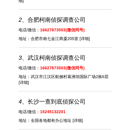
细]
2、
合肥柯南侦探调查公司
电话/微信：
16627873503(微信同号)
地址：
合肥市南七金江商厦205室
[详细]
3、
武汉柯南侦探调查公司
电话/微信：
16627873503(微信同号)
地址：
武汉市江汉区航侧村葛洲坝国际广场2栋6层
[详细]
4、
长沙一查到底侦探公司
电话/微信：
15245132201
地址：
全国各地都有办公地址
[详细]