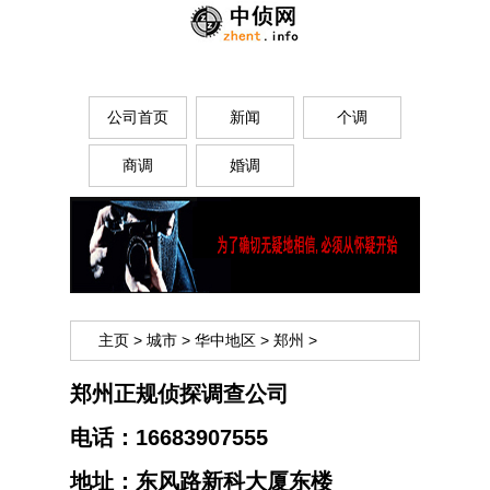
公司首页
新闻
个调
商调
婚调
主页
>
城市
>
华中地区
>
郑州
>
郑州正规侦探调查公司
电话：
16683907555
地址：
东风路新科大厦东楼