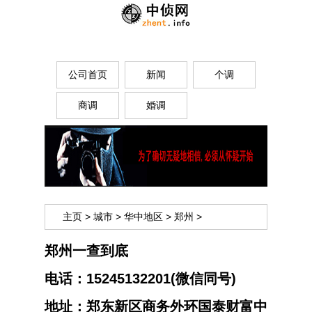
公司首页
新闻
个调
商调
婚调
主页
>
城市
>
华中地区
>
郑州
>
郑州一查到底
电话：
15245132201(微信同号)
地址：
郑东新区商务外环国泰财富中