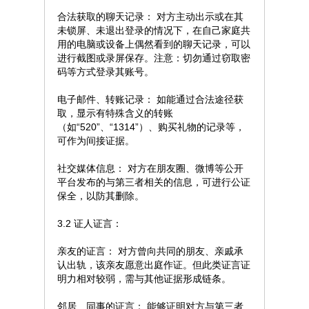
合法获取的聊天记录： 对方主动出示或在其
未锁屏、未退出登录的情况下，在自己家庭共
用的电脑或设备上偶然看到的聊天记录，可以
进行截图或录屏保存。注意：切勿通过窃取密
码等方式登录其账号。
电子邮件、转账记录： 如能通过合法途径获
取，显示有特殊含义的转账
（如“520”、“1314”）、购买礼物的记录等，
可作为间接证据。
社交媒体信息： 对方在朋友圈、微博等公开
平台发布的与第三者相关的信息，可进行公证
保全，以防其删除。
3.2 证人证言：
亲友的证言： 对方曾向共同的朋友、亲戚承
认出轨，该亲友愿意出庭作证。但此类证言证
明力相对较弱，需与其他证据形成链条。
邻居、同事的证言： 能够证明对方与第三者