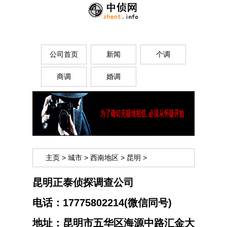
公司首页
新闻
个调
商调
婚调
主页
>
城市
>
西南地区
>
昆明
>
昆明正泰侦探调查公司
电话：
17775802214(微信同号)
地址：
昆明市五华区海源中路汇金大