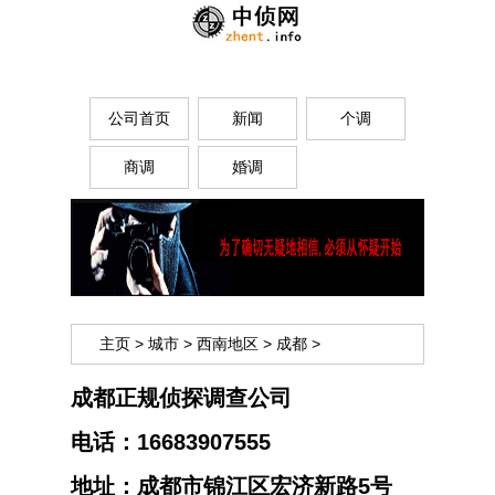
公司首页
新闻
个调
商调
婚调
主页
>
城市
>
西南地区
>
成都
>
成都正规侦探调查公司
电话：
16683907555
地址：
成都市锦江区宏济新路5号